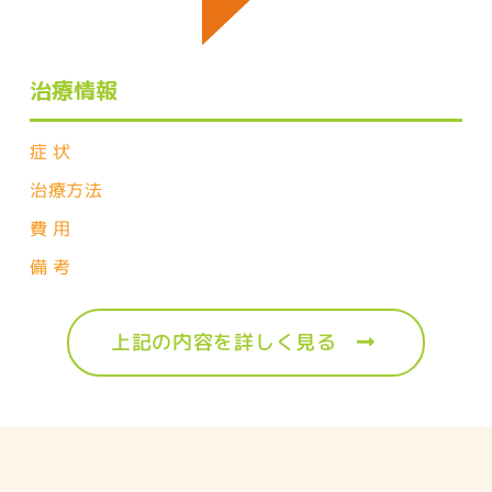
治療情報
症 状
治療方法
費 用
備 考
上記の内容を詳しく見る