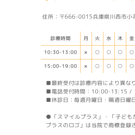
住所：〒666-0015兵庫県川西市小花1
診療時間
月
火
水
木
金
10:30-13:00
○
○
○
○
×
15:00-19:00
○
○
○
○
×
■最終受付は診療内容により異な
■電話受付時間：10:00-13:15 / 1
■休診日：毎週月曜日・隔週日曜
●「スマイルプラス」・「子ども
プラスのロゴ」は当院で商標登録