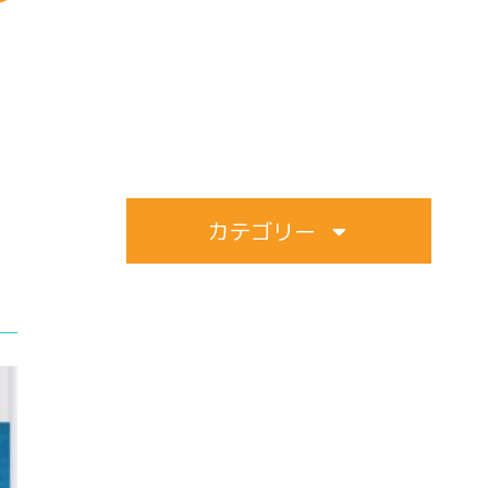
カテゴリー
すべて
アワード（1）
イベント（3）