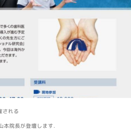
催される
山本院長が登壇します.