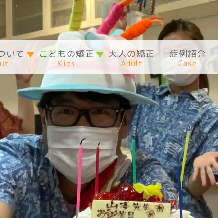
ついて
こどもの矯正
大人の矯正
症例紹介