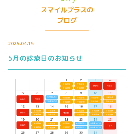
スマイルプラスの
イベント（3）
ブログ
インフォメーション（5）
2025.04.15
勉強会（26）
5月の診療日のお知らせ
歯の知識（12）
診療日（10）