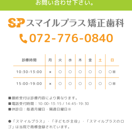
お問い合わせ下さい。
072-776-0840
診療時間
月
火
水
木
金
土
日
10:30-13:00
○※
○
○
○
○
○
×
15:00-19:00
○※
○
○
○
○
○
×
■最終受付は診療内容により異なります。
■電話受付時間：10:00-13:15 / 14:45-19:30
■休診日：毎週月曜日・隔週日曜日※
●「スマイルプラス」・「子どもが主役」・「スマイルプラスのロ
ゴ」は当院で商標登録されています。